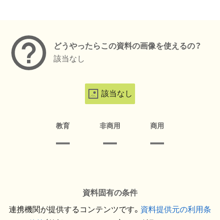
メタデータ
どうやったらこの資料の画像を使えるの？
該当なし
該当なし
教育
非商用
商用
資料固有の条件
連携機関が提供するコンテンツです。
資料提供元の利用条