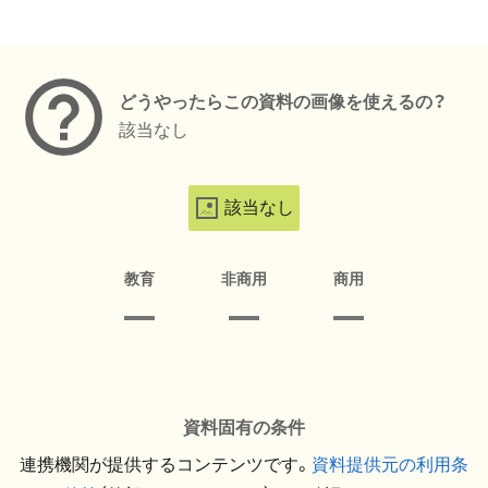
メタデータ
どうやったらこの資料の画像を使えるの？
該当なし
該当なし
教育
非商用
商用
資料固有の条件
連携機関が提供するコンテンツです。
資料提供元の利用条