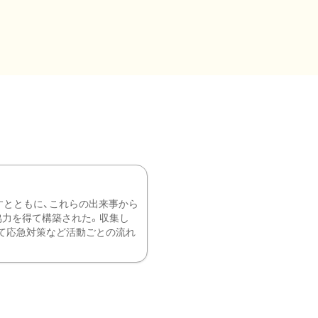
すとともに、これらの出来事から
協力を得て構築された。収集し
て応急対策など活動ごとの流れ