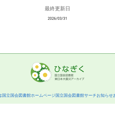
最終更新日
2026/03/31
は
国立国会図書館ホームページ
国立国会図書館サーチ
お知らせ
pyright © 2013- National Diet Library. All Rights Reserved.