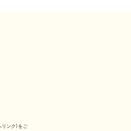
へリンク）をご