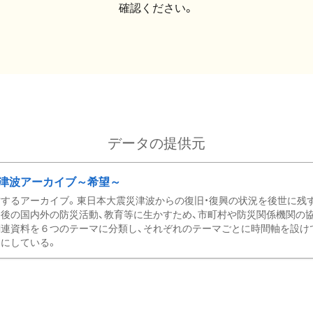
確認ください。
データの提供元
津波アーカイブ～希望～
するアーカイブ。東日本大震災津波からの復旧・復興の状況を後世に残
後の国内外の防災活動、教育等に生かすため、市町村や防災関係機関の
関連資料を６つのテーマに分類し、それぞれのテーマごとに時間軸を設け
にしている。