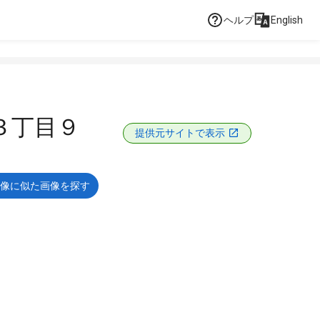
ヘルプ
English
３丁目９
提供元サイトで表示
像に似た画像を探す