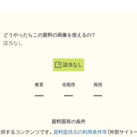
どうやったらこの資料の画像を使えるの？
該当なし
該当なし
教育
非商用
商用
資料固有の条件
提供するコンテンツです。
資料提供元の利用条件等
（外部サイト