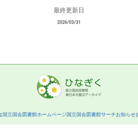
最終更新日
2026/03/31
は
国立国会図書館ホームページ
国立国会図書館サーチ
お知らせ
pyright © 2013- National Diet Library. All Rights Reserved.