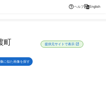
ヘルプ
English
渡町
提供元サイトで表示
像に似た画像を探す