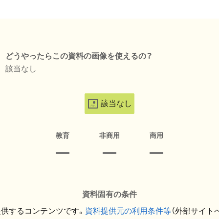
どうやったらこの資料の画像を使えるの？
該当なし
該当なし
教育
非商用
商用
資料固有の条件
提供するコンテンツです。
資料提供元の利用条件等
（外部サイト