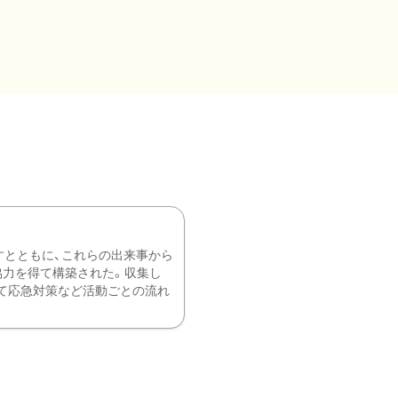
すとともに、これらの出来事から
協力を得て構築された。収集し
て応急対策など活動ごとの流れ