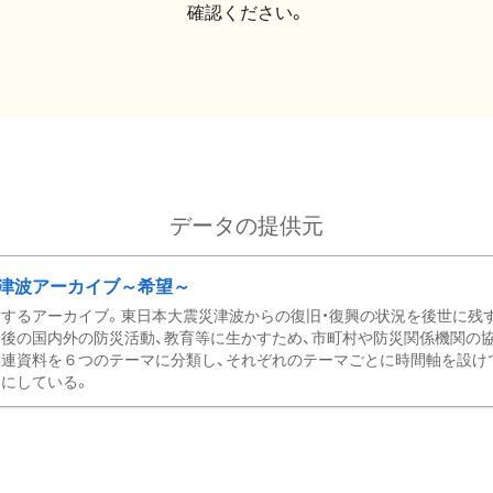
確認ください。
データの提供元
津波アーカイブ～希望～
するアーカイブ。東日本大震災津波からの復旧・復興の状況を後世に残
後の国内外の防災活動、教育等に生かすため、市町村や防災関係機関の
関連資料を６つのテーマに分類し、それぞれのテーマごとに時間軸を設け
にしている。