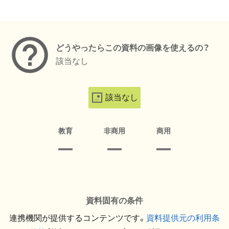
メタデータ
どうやったらこの資料の画像を使えるの？
該当なし
該当なし
教育
非商用
商用
資料固有の条件
連携機関が提供するコンテンツです。
資料提供元の利用条