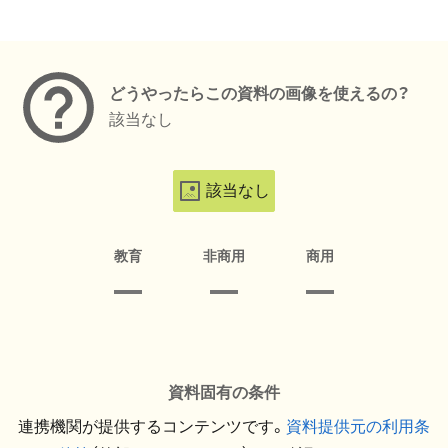
メタデータ
どうやったらこの資料の画像を使えるの？
該当なし
該当なし
教育
非商用
商用
資料固有の条件
連携機関が提供するコンテンツです。
資料提供元の利用条