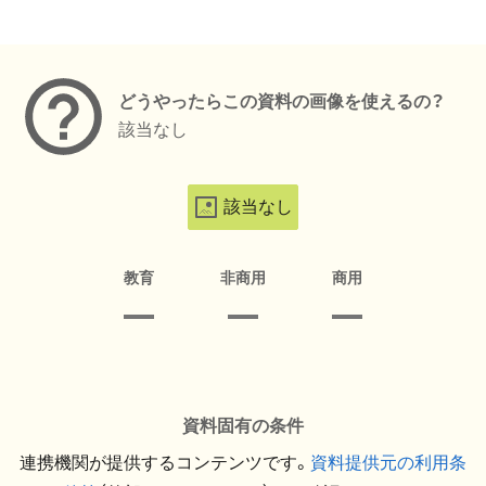
メタデータ
どうやったらこの資料の画像を使えるの？
該当なし
該当なし
教育
非商用
商用
資料固有の条件
連携機関が提供するコンテンツです。
資料提供元の利用条