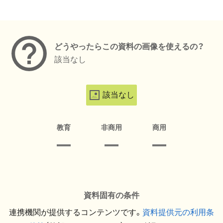
メタデータ
どうやったらこの資料の画像を使えるの？
該当なし
該当なし
教育
非商用
商用
資料固有の条件
連携機関が提供するコンテンツです。
資料提供元の利用条