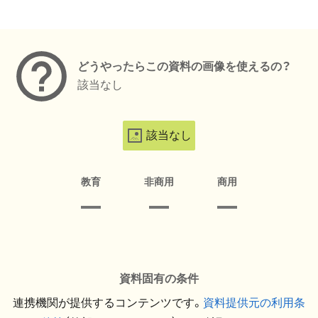
メタデータ
どうやったらこの資料の画像を使えるの？
該当なし
該当なし
教育
非商用
商用
資料固有の条件
連携機関が提供するコンテンツです。
資料提供元の利用条