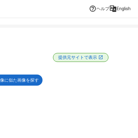
ヘルプ
English
提供元サイトで表示
像に似た画像を探す