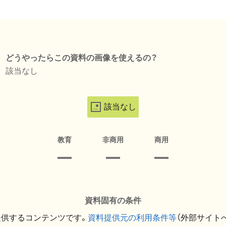
どうやったらこの資料の画像を使えるの？
該当なし
該当なし
教育
非商用
商用
資料固有の条件
提供するコンテンツです。
資料提供元の利用条件等
（外部サイト