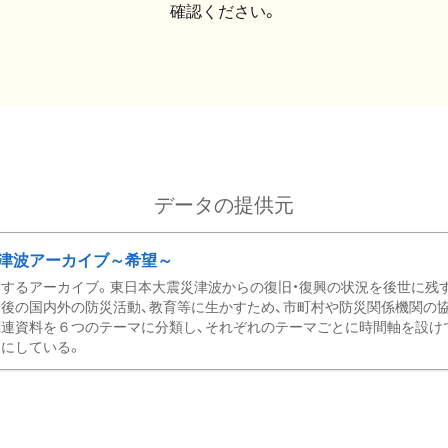
確認ください。
データの提供元
津波アーカイブ～希望～
するアーカイブ。東日本大震災津波からの復旧・復興の状況を後世に残
後の国内外の防災活動、教育等に生かすため、市町村や防災関係機関の
関連資料を６つのテーマに分類し、それぞれのテーマごとに時間軸を設け
にしている。