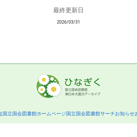
最終更新日
2026/03/31
は
国立国会図書館ホームページ
国立国会図書館サーチ
お知らせ
pyright © 2013- National Diet Library. All Rights Reserved.