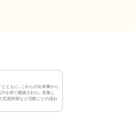
すとともに、これらの出来事から
協力を得て構築された。収集し
て応急対策など活動ごとの流れ