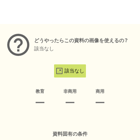
メタデータ
どうやったらこの資料の画像を使えるの？
該当なし
該当なし
教育
非商用
商用
資料固有の条件