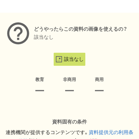
メタデータ
どうやったらこの資料の画像を使えるの？
該当なし
該当なし
教育
非商用
商用
資料固有の条件
連携機関が提供するコンテンツです。
資料提供元の利用条