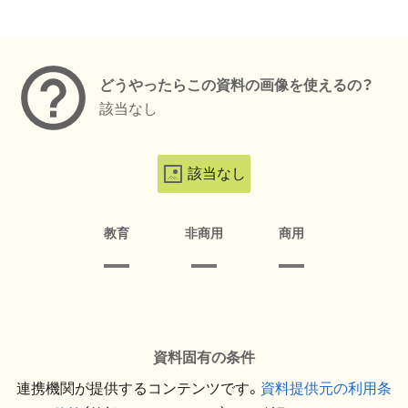
メタデータ
どうやったらこの資料の画像を使えるの？
該当なし
該当なし
教育
非商用
商用
資料固有の条件
連携機関が提供するコンテンツです。
資料提供元の利用条