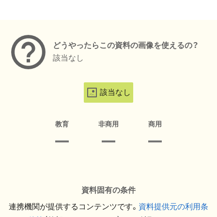
メタデータ
どうやったらこの資料の画像を使えるの？
該当なし
該当なし
教育
非商用
商用
資料固有の条件
連携機関が提供するコンテンツです。
資料提供元の利用条