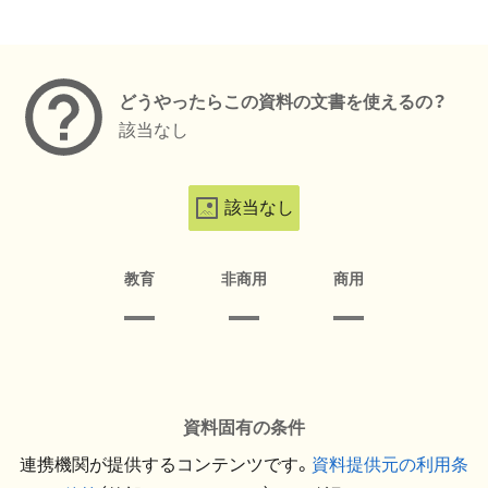
メタデータ
どうやったらこの資料の文書を使えるの？
該当なし
該当なし
教育
非商用
商用
資料固有の条件
連携機関が提供するコンテンツです。
資料提供元の利用条