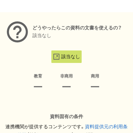
メタデータ
どうやったらこの資料の文書を使えるの？
該当なし
該当なし
教育
非商用
商用
資料固有の条件
連携機関が提供するコンテンツです。
資料提供元の利用条