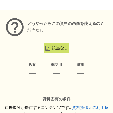
メタデータ
どうやったらこの資料の画像を使えるの？
該当なし
該当なし
教育
非商用
商用
資料固有の条件
連携機関が提供するコンテンツです。
資料提供元の利用条