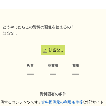
どうやったらこの資料の画像を使えるの？
該当なし
該当なし
教育
非商用
商用
資料固有の条件
提供するコンテンツです。
資料提供元の利用条件等
（外部サイト