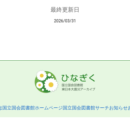
最終更新日
2026/03/31
は
国立国会図書館ホームページ
国立国会図書館サーチ
お知らせ
pyright © 2013- National Diet Library. All Rights Reserved.