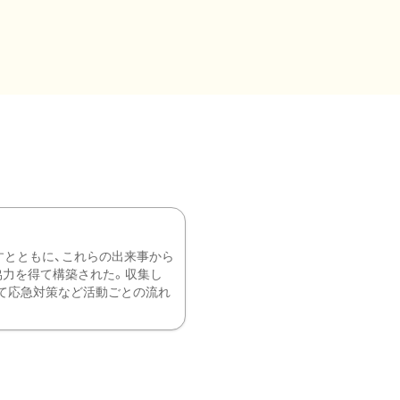
すとともに、これらの出来事から
協力を得て構築された。収集し
て応急対策など活動ごとの流れ