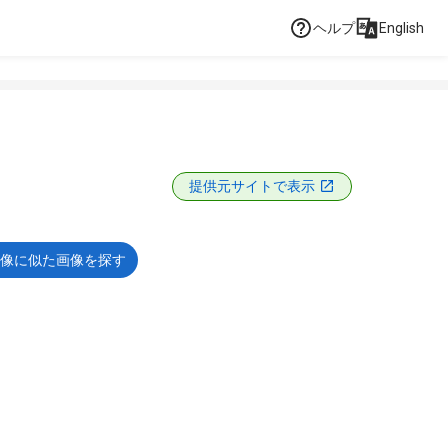
ヘルプ
English
提供元サイトで表示
像に似た画像を探す