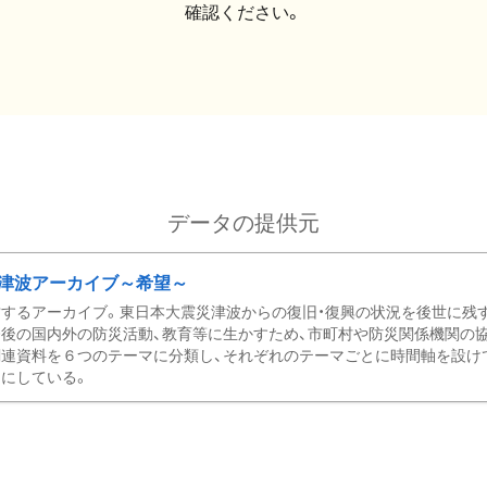
確認ください。
データの提供元
津波アーカイブ～希望～
するアーカイブ。東日本大震災津波からの復旧・復興の状況を後世に残
後の国内外の防災活動、教育等に生かすため、市町村や防災関係機関の
関連資料を６つのテーマに分類し、それぞれのテーマごとに時間軸を設け
にしている。