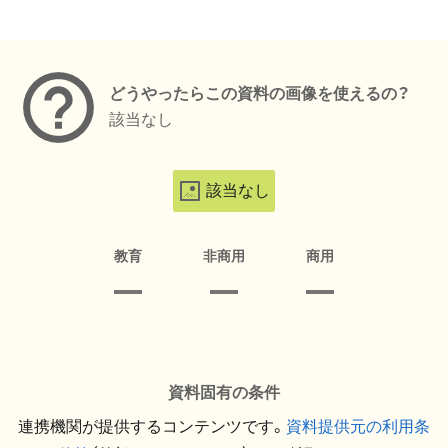
メタデータ
どうやったらこの資料の画像を使えるの？
該当なし
該当なし
教育
非商用
商用
資料固有の条件
連携機関が提供するコンテンツです。
資料提供元の利用条