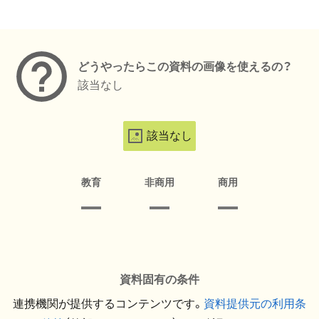
メタデータ
どうやったらこの資料の画像を使えるの？
該当なし
該当なし
教育
非商用
商用
資料固有の条件
連携機関が提供するコンテンツです。
資料提供元の利用条