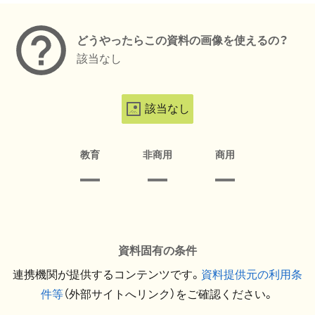
どうやったらこの資料の画像を使えるの？
該当なし
該当なし
教育
非商用
商用
資料固有の条件
連携機関が提供するコンテンツです。
資料提供元の利用条
件等
（外部サイトへリンク）をご確認ください。