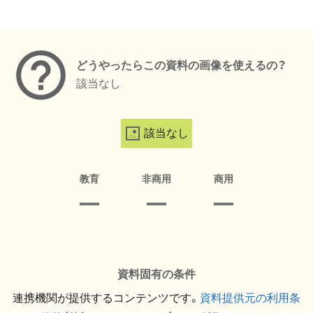
メタデータ
どうやったらこの資料の画像を使えるの？
該当なし
該当なし
教育
非商用
商用
資料固有の条件
連携機関が提供するコンテンツです。
資料提供元の利用条