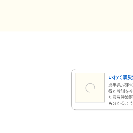
いわて震災
岩手県が運営
得た教訓を今
た震災津波
も分かるよう