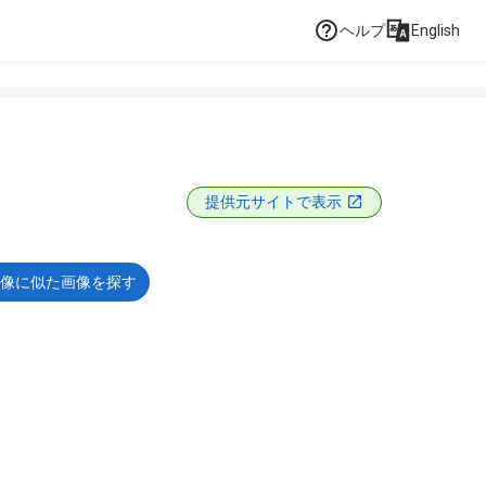
ヘルプ
English
提供元サイトで表示
像に似た画像を探す