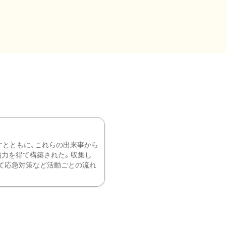
すとともに、これらの出来事から
協力を得て構築された。収集し
て応急対策など活動ごとの流れ