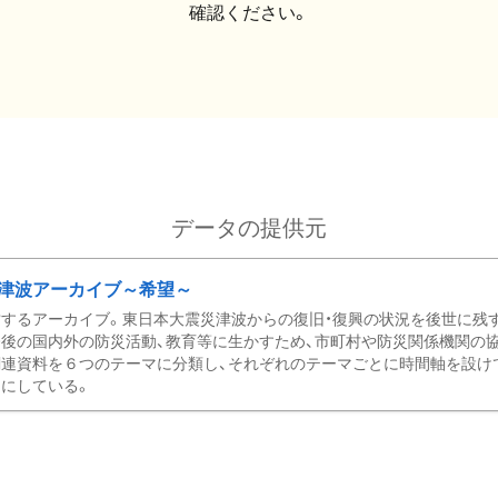
確認ください。
データの提供元
津波アーカイブ～希望～
するアーカイブ。東日本大震災津波からの復旧・復興の状況を後世に残
後の国内外の防災活動、教育等に生かすため、市町村や防災関係機関の
関連資料を６つのテーマに分類し、それぞれのテーマごとに時間軸を設け
にしている。