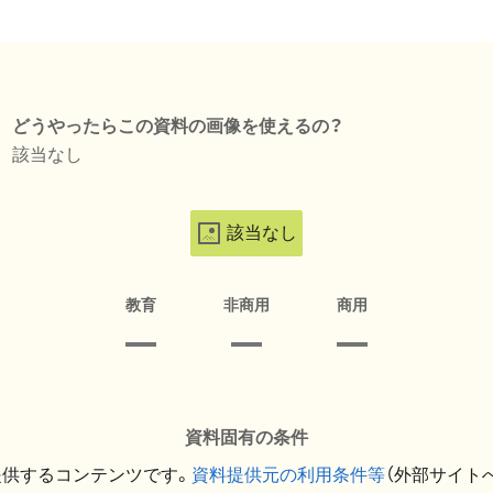
どうやったらこの資料の画像を使えるの？
該当なし
該当なし
教育
非商用
商用
資料固有の条件
提供するコンテンツです。
資料提供元の利用条件等
（外部サイト