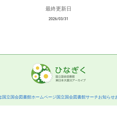
最終更新日
2026/03/31
は
国立国会図書館ホームページ
国立国会図書館サーチ
お知らせ
pyright © 2013- National Diet Library. All Rights Reserved.