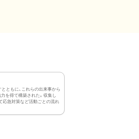
すとともに、これらの出来事から
協力を得て構築された。収集し
て応急対策など活動ごとの流れ