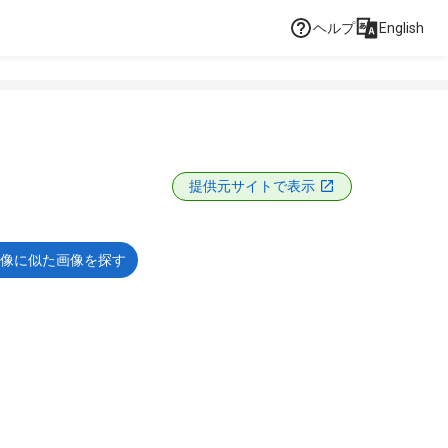
ヘルプ
English
提供元サイトで表示
像に似た画像を探す