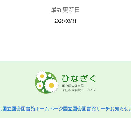
最終更新日
2026/03/31
は
国立国会図書館ホームページ
国立国会図書館サーチ
お知らせ
pyright © 2013- National Diet Library. All Rights Reserved.