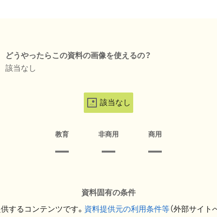
どうやったらこの資料の画像を使えるの？
該当なし
該当なし
教育
非商用
商用
資料固有の条件
提供するコンテンツです。
資料提供元の利用条件等
（外部サイト