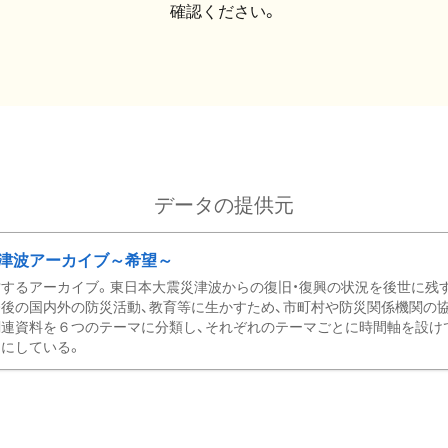
確認ください。
データの提供元
津波アーカイブ～希望～
するアーカイブ。東日本大震災津波からの復旧・復興の状況を後世に残
後の国内外の防災活動、教育等に生かすため、市町村や防災関係機関の
関連資料を６つのテーマに分類し、それぞれのテーマごとに時間軸を設け
にしている。