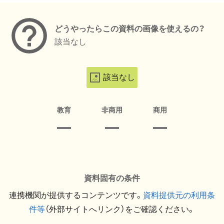
どうやったらこの資料の画像を使えるの？
該当なし
該当なし
教育
非商用
商用
資料固有の条件
連携機関が提供するコンテンツです。
資料提供元の利用条
件等
（外部サイトへリンク）をご確認ください。