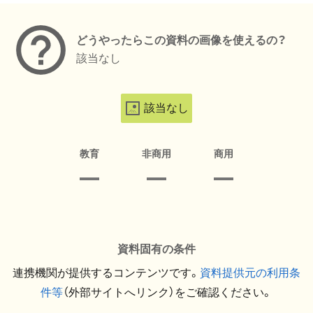
どうやったらこの資料の画像を使えるの？
該当なし
該当なし
教育
非商用
商用
資料固有の条件
連携機関が提供するコンテンツです。
資料提供元の利用条
件等
（外部サイトへリンク）をご確認ください。