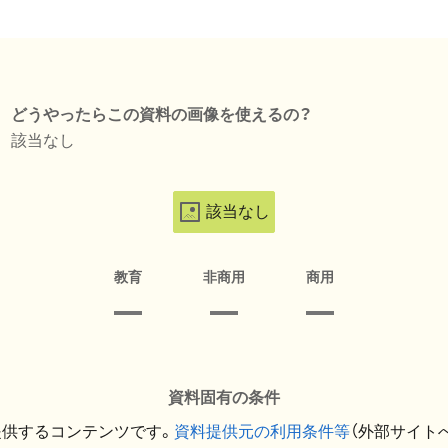
どうやったらこの資料の画像を使えるの？
該当なし
該当なし
教育
非商用
商用
資料固有の条件
提供するコンテンツです。
資料提供元の利用条件等
（外部サイト