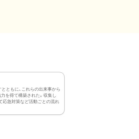
すとともに、これらの出来事から
協力を得て構築された。収集し
て応急対策など活動ごとの流れ