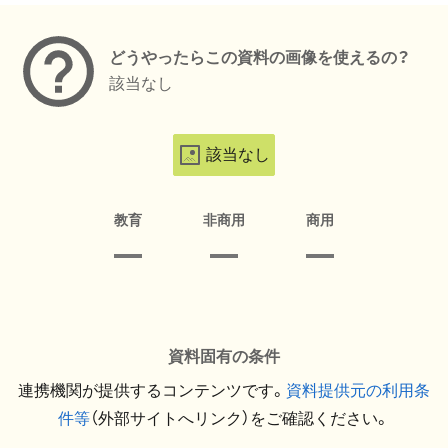
どうやったらこの資料の画像を使えるの？
該当なし
該当なし
教育
非商用
商用
資料固有の条件
連携機関が提供するコンテンツです。
資料提供元の利用条
件等
（外部サイトへリンク）をご確認ください。