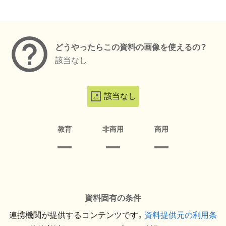
メタデータ
どうやったらこの資料の画像を使えるの？
該当なし
該当なし
教育
非商用
商用
資料固有の条件
連携機関が提供するコンテンツです。
資料提供元の利用条