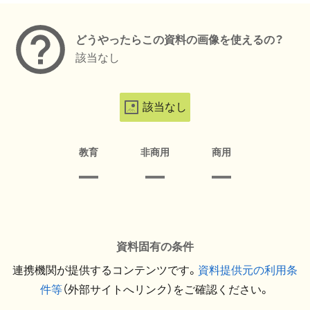
どうやったらこの資料の画像を使えるの？
該当なし
該当なし
教育
非商用
商用
資料固有の条件
連携機関が提供するコンテンツです。
資料提供元の利用条
件等
（外部サイトへリンク）をご確認ください。