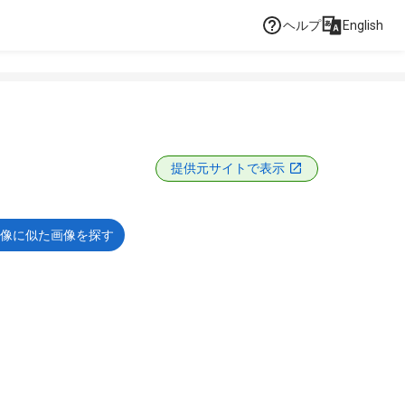
ヘルプ
English
提供元サイトで表示
像に似た画像を探す