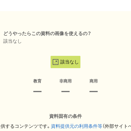
どうやったらこの資料の画像を使えるの？
該当なし
該当なし
教育
非商用
商用
資料固有の条件
提供するコンテンツです。
資料提供元の利用条件等
（外部サイト