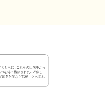
すとともに、これらの出来事から
協力を得て構築された。収集し
て応急対策など活動ごとの流れ