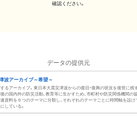
確認ください。
データの提供元
津波アーカイブ～希望～
するアーカイブ。東日本大震災津波からの復旧・復興の状況を後世に残
後の国内外の防災活動、教育等に生かすため、市町村や防災関係機関の
関連資料を６つのテーマに分類し、それぞれのテーマごとに時間軸を設け
にしている。