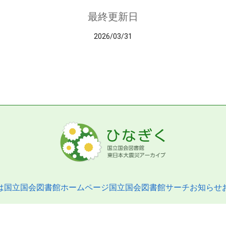
最終更新日
2026/03/31
は
国立国会図書館ホームページ
国立国会図書館サーチ
お知らせ
pyright © 2013- National Diet Library. All Rights Reserved.