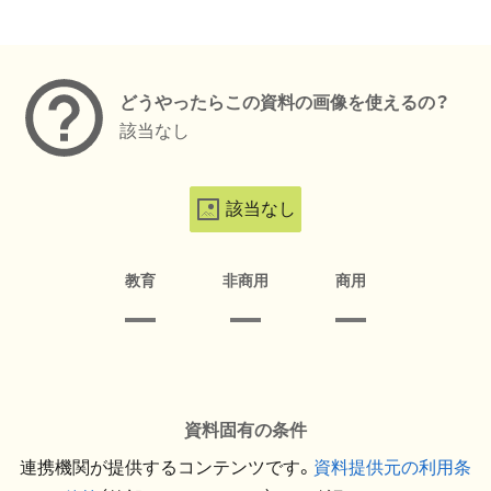
メタデータ
どうやったらこの資料の画像を使えるの？
該当なし
該当なし
教育
非商用
商用
資料固有の条件
連携機関が提供するコンテンツです。
資料提供元の利用条