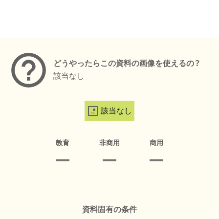
メタデータ
どうやったらこの資料の画像を使えるの？
該当なし
該当なし
教育
非商用
商用
資料固有の条件