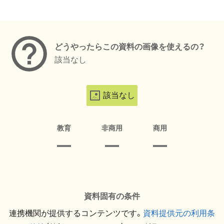
メタデータ
どうやったらこの資料の画像を使えるの？
該当なし
該当なし
教育
非商用
商用
資料固有の条件
連携機関が提供するコンテンツです。
資料提供元の利用条