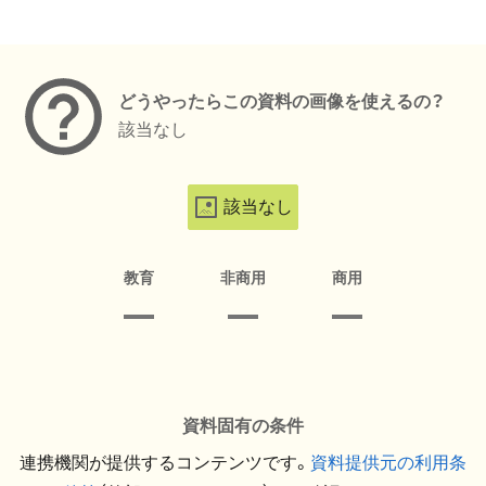
メタデータ
どうやったらこの資料の画像を使えるの？
該当なし
該当なし
教育
非商用
商用
資料固有の条件
連携機関が提供するコンテンツです。
資料提供元の利用条