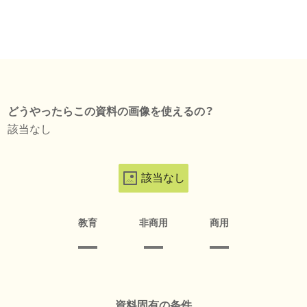
どうやったらこの資料の画像を使えるの？
該当なし
該当なし
教育
非商用
商用
資料固有の条件