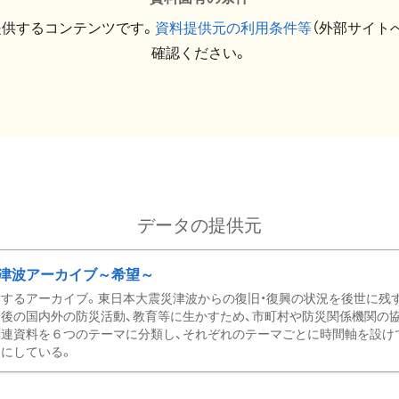
提供するコンテンツです。
資料提供元の利用条件等
（外部サイト
確認ください。
データの提供元
津波アーカイブ～希望～
するアーカイブ。東日本大震災津波からの復旧・復興の状況を後世に残
後の国内外の防災活動、教育等に生かすため、市町村や防災関係機関の
関連資料を６つのテーマに分類し、それぞれのテーマごとに時間軸を設け
にしている。