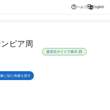
ヘルプ
English
ーンピア周
提供元サイトで表示
像に似た画像を探す