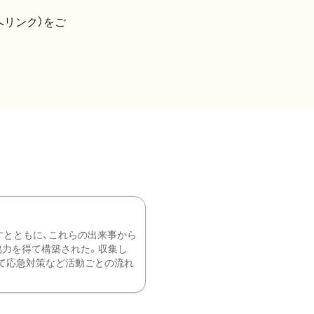
へリンク）をご
すとともに、これらの出来事から
協力を得て構築された。収集し
て応急対策など活動ごとの流れ