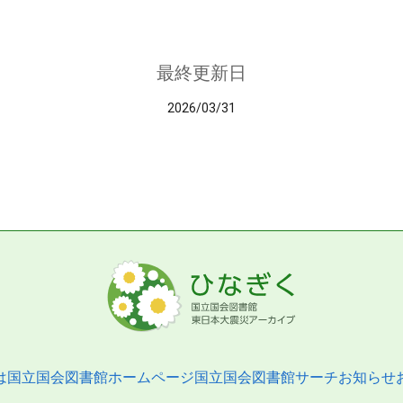
最終更新日
2026/03/31
は
国立国会図書館ホームページ
国立国会図書館サーチ
お知らせ