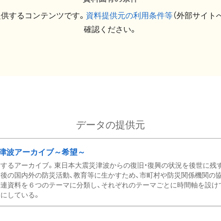
提供するコンテンツです。
資料提供元の利用条件等
（外部サイト
確認ください。
データの提供元
津波アーカイブ～希望～
するアーカイブ。東日本大震災津波からの復旧・復興の状況を後世に残
後の国内外の防災活動、教育等に生かすため、市町村や防災関係機関の
関連資料を６つのテーマに分類し、それぞれのテーマごとに時間軸を設け
にしている。