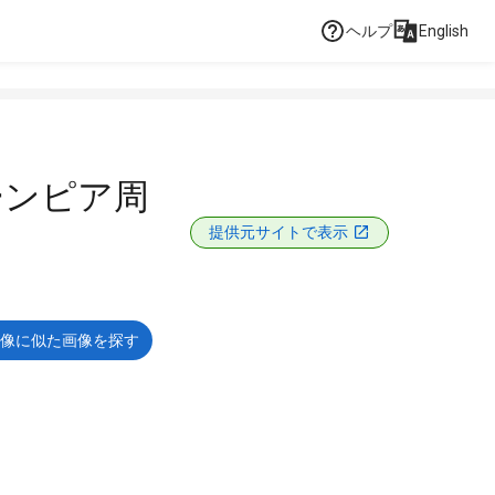
ヘルプ
English
ーンピア周
提供元サイトで表示
像に似た画像を探す