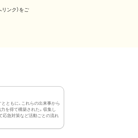
へリンク）をご
すとともに、これらの出来事から
協力を得て構築された。収集し
て応急対策など活動ごとの流れ