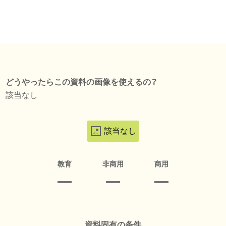
どうやったらこの資料の画像を使えるの？
該当なし
該当なし
教育
非商用
商用
資料固有の条件