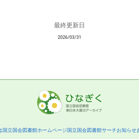
最終更新日
2026/03/31
は
国立国会図書館ホームページ
国立国会図書館サーチ
お知らせ