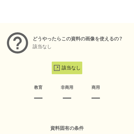
メタデータ
どうやったらこの資料の画像を使えるの？
該当なし
該当なし
教育
非商用
商用
資料固有の条件