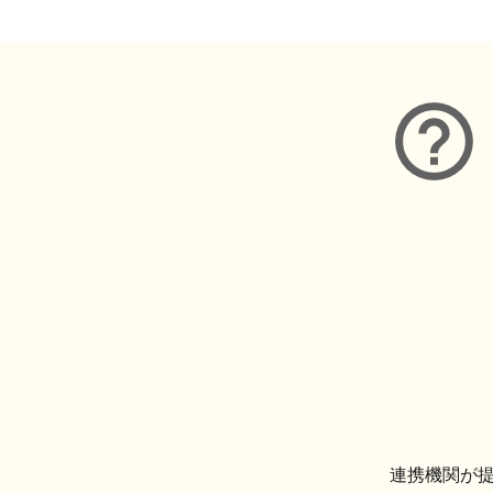
連携機関が