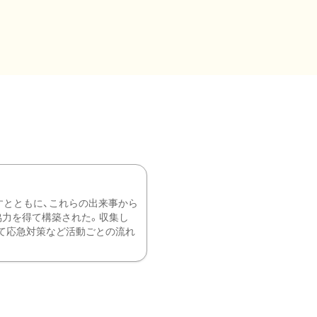
すとともに、これらの出来事から
協力を得て構築された。収集し
て応急対策など活動ごとの流れ