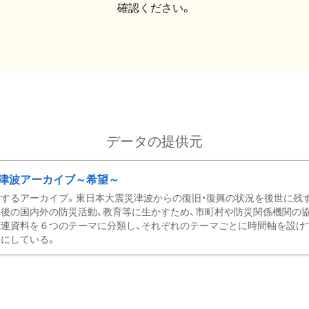
確認ください。
データの提供元
津波アーカイブ～希望～
するアーカイブ。東日本大震災津波からの復旧・復興の状況を後世に残
後の国内外の防災活動、教育等に生かすため、市町村や防災関係機関の
関連資料を６つのテーマに分類し、それぞれのテーマごとに時間軸を設け
にしている。