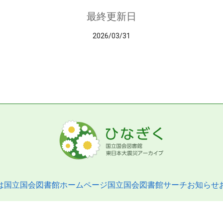
最終更新日
2026/03/31
は
国立国会図書館ホームページ
国立国会図書館サーチ
お知らせ
pyright © 2013- National Diet Library. All Rights Reserved.