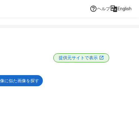
ヘルプ
English
提供元サイトで表示
像に似た画像を探す