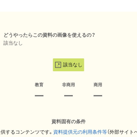
どうやったらこの資料の画像を使えるの？
該当なし
該当なし
教育
非商用
商用
資料固有の条件
提供するコンテンツです。
資料提供元の利用条件等
（外部サイト