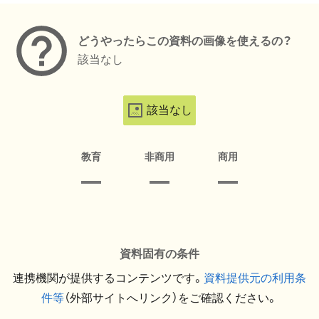
どうやったらこの資料の画像を使えるの？
該当なし
該当なし
教育
非商用
商用
資料固有の条件
連携機関が提供するコンテンツです。
資料提供元の利用条
件等
（外部サイトへリンク）をご確認ください。