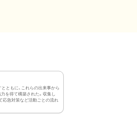
すとともに、これらの出来事から
協力を得て構築された。収集し
て応急対策など活動ごとの流れ