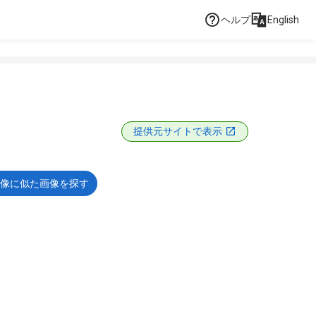
ヘルプ
English
提供元サイトで表示
像に似た画像を探す