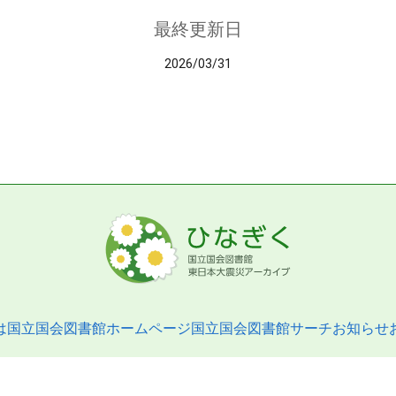
最終更新日
2026/03/31
は
国立国会図書館ホームページ
国立国会図書館サーチ
お知らせ
pyright © 2013- National Diet Library. All Rights Reserved.