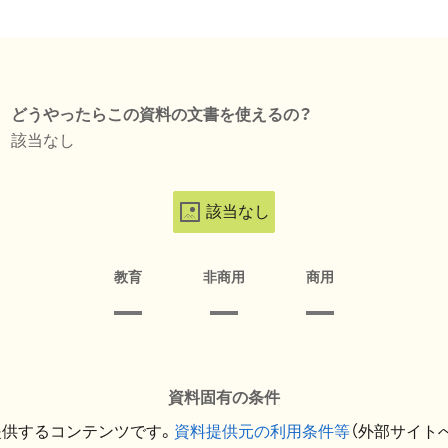
どうやったらこの資料の文書を使えるの？
該当なし
該当なし
教育
非商用
商用
資料固有の条件
提供するコンテンツです。
資料提供元の利用条件等
（外部サイト