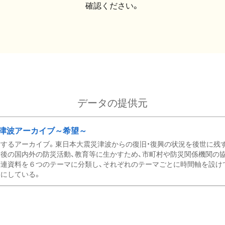
確認ください。
データの提供元
津波アーカイブ～希望～
するアーカイブ。東日本大震災津波からの復旧・復興の状況を後世に残
後の国内外の防災活動、教育等に生かすため、市町村や防災関係機関の
関連資料を６つのテーマに分類し、それぞれのテーマごとに時間軸を設け
にしている。