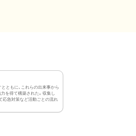
すとともに、これらの出来事から
協力を得て構築された。収集し
て応急対策など活動ごとの流れ