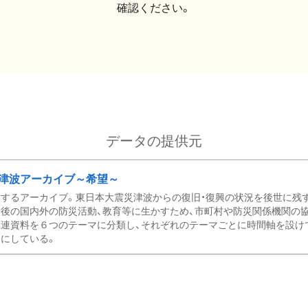
確認ください。
データの提供元
津波アーカイブ～希望～
するアーカイブ。東日本大震災津波からの復旧・復興の状況を後世に残
後の国内外の防災活動、教育等に生かすため、市町村や防災関係機関の
関連資料を６つのテーマに分類し、それぞれのテーマごとに時間軸を設け
にしている。