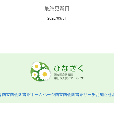
最終更新日
2026/03/31
は
国立国会図書館ホームページ
国立国会図書館サーチ
お知らせ
pyright © 2013- National Diet Library. All Rights Reserved.