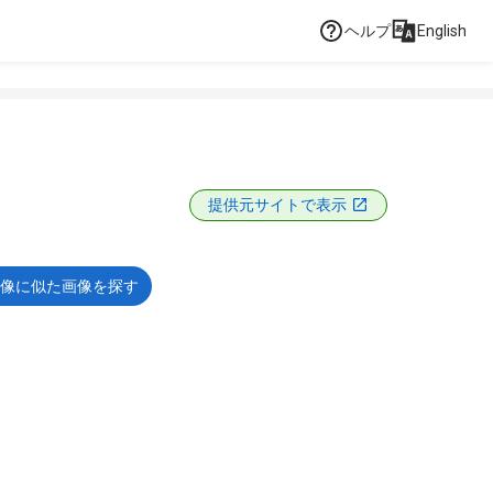
ヘルプ
English
提供元サイトで表示
像に似た画像を探す