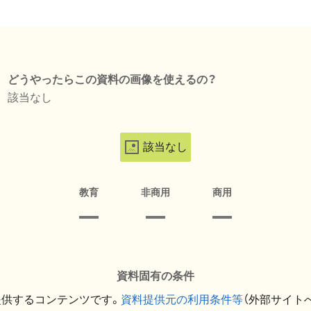
どうやったらこの資料の画像を使えるの？
該当なし
該当なし
教育
非商用
商用
資料固有の条件
提供するコンテンツです。
資料提供元の利用条件等
（外部サイト