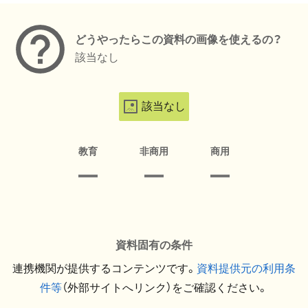
どうやったらこの資料の画像を使えるの？
該当なし
該当なし
教育
非商用
商用
資料固有の条件
連携機関が提供するコンテンツです。
資料提供元の利用条
件等
（外部サイトへリンク）をご確認ください。