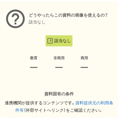
どうやったらこの資料の画像を使えるの？
該当なし
該当なし
教育
非商用
商用
資料固有の条件
連携機関が提供するコンテンツです。
資料提供元の利用条
件等
（外部サイトへリンク）をご確認ください。