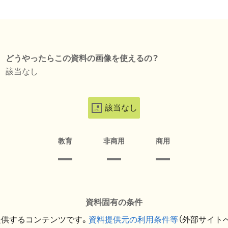
どうやったらこの資料の画像を使えるの？
該当なし
該当なし
教育
非商用
商用
資料固有の条件
提供するコンテンツです。
資料提供元の利用条件等
（外部サイト