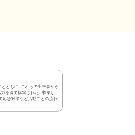
すとともに、これらの出来事から
協力を得て構築された。収集し
て応急対策など活動ごとの流れ