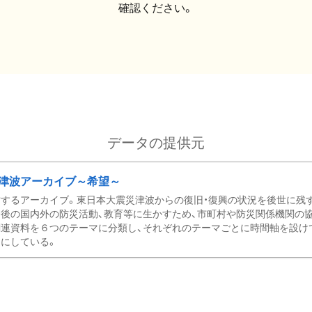
確認ください。
データの提供元
津波アーカイブ～希望～
するアーカイブ。東日本大震災津波からの復旧・復興の状況を後世に残
後の国内外の防災活動、教育等に生かすため、市町村や防災関係機関の
関連資料を６つのテーマに分類し、それぞれのテーマごとに時間軸を設け
にしている。