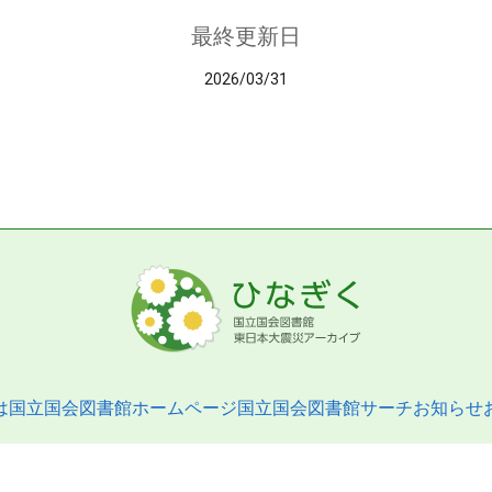
最終更新日
2026/03/31
は
国立国会図書館ホームページ
国立国会図書館サーチ
お知らせ
pyright © 2013- National Diet Library. All Rights Reserved.