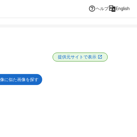
ヘルプ
English
提供元サイトで表示
像に似た画像を探す