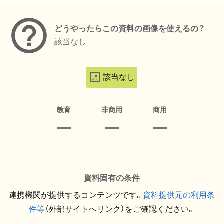
どうやったらこの資料の画像を使えるの？
該当なし
該当なし
教育
非商用
商用
資料固有の条件
連携機関が提供するコンテンツです。
資料提供元の利用条
件等
（外部サイトへリンク）をご確認ください。