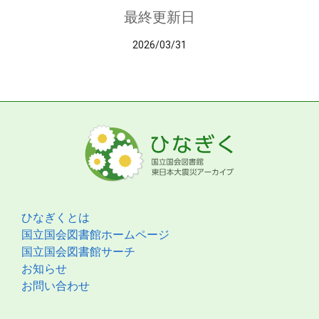
最終更新日
2026/03/31
ひなぎくとは
国立国会図書館ホームページ
国立国会図書館サーチ
お知らせ
お問い合わせ