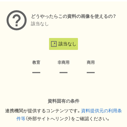
どうやったらこの資料の画像を使えるの？
該当なし
該当なし
教育
非商用
商用
資料固有の条件
連携機関が提供するコンテンツです。
資料提供元の利用条
件等
（外部サイトへリンク）をご確認ください。