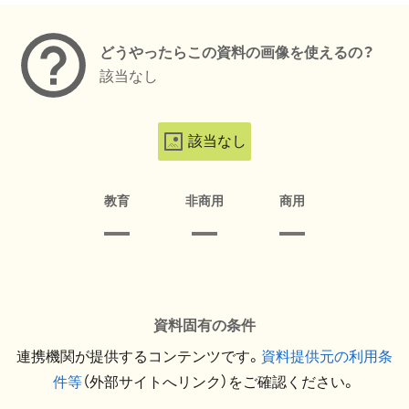
どうやったらこの資料の画像を使えるの？
該当なし
該当なし
教育
非商用
商用
資料固有の条件
連携機関が提供するコンテンツです。
資料提供元の利用条
件等
（外部サイトへリンク）をご確認ください。