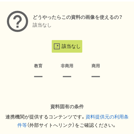
どうやったらこの資料の画像を使えるの？
該当なし
該当なし
教育
非商用
商用
資料固有の条件
連携機関が提供するコンテンツです。
資料提供元の利用条
件等
（外部サイトへリンク）をご確認ください。