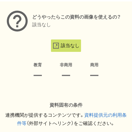
どうやったらこの資料の画像を使えるの？
該当なし
該当なし
教育
非商用
商用
資料固有の条件
連携機関が提供するコンテンツです。
資料提供元の利用条
件等
（外部サイトへリンク）をご確認ください。